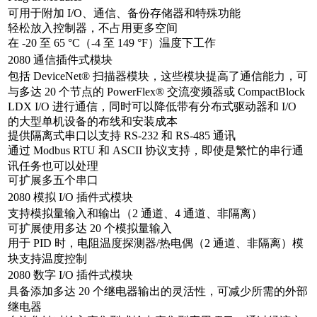
可用于附加 I/O、通信、备份存储器和特殊功能
轻松放入控制器，不占用更多空间
在 -20 至 65 °C（-4 至 149 °F）温度下工作
2080 通信插件式模块
包括 DeviceNet® 扫描器模块，这些模块提高了通信能力，可
与多达 20 个节点的 PowerFlex® 交流变频器或 CompactBlock
LDX I/O 进行通信，同时可以降低带有分布式驱动器和 I/O
的大型单机设备的布线和安装成本
提供隔离式串口以支持 RS-232 和 RS-485 通讯
通过 Modbus RTU 和 ASCII 协议支持，即使是繁忙的串行通
讯任务也可以处理
可扩展多五个串口
2080 模拟 I/O 插件式模块
支持模拟量输入和输出（2 通道、4 通道、非隔离）
可扩展使用多达 20 个模拟量输入
用于 PID 时，电阻温度探测器/热电偶（2 通道、非隔离）模
块支持温度控制
2080 数字 I/O 插件式模块
具备添加多达 20 个继电器输出的灵活性，可减少所需的外部
继电器