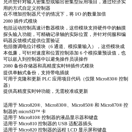
允许您针对输入密集型或输出密集型应用项目，通过经济实
用的方式自定义控制器
在不增加控制器尺寸的情况下，将 I/O 的数量加倍
2080 插件式模块
包括运动控制高速计数器模块，这些模块支持硬件中的触摸
探头输入功能，可精确记录轴的实际位置，并针对伺服和编
码器反馈模式提供位置验证
包括微调电位计模块（6 通道、模拟量输入），这些模块成
本低廉，可针对速度和位置控制添加 6 个模拟量预设值，也
可以嵌入到控制器中以避免操作员误操作
2080 备份存储器和高精度实时钟插件式模块
提供单触式备份，支持带电插拔
可用于克隆和更新 PLC 应用项目代码（仅限 Micro830® 控制
器）
提供高精度实时钟功能，无需校准或更新
适用于 Micro820®、Micro830®、Micro850® 和 Micro870® 控
制器的 microSD™ 卡
适用于 Micro810® 控制器的液晶显示器和键盘
适用于 Micro810 控制器的 USB 适配器插头
适用于 Micro820 控制器的远程 LCD 显示屏和键盘