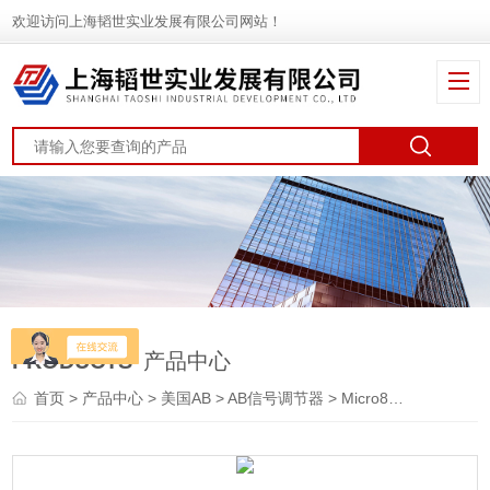
欢迎访问上海韬世实业发展有限公司网站！
PRODUCTS
产品中心
首页
>
产品中心
>
美国AB
>
AB信号调节器
> Micro800 PLC美国AB罗克韦尔插件模块和附件