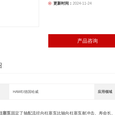
更新时间：
2024-11-24
产品咨询
绍
HAWE/德国哈威
应用领域
柱塞泵
固定了轴配流径向柱塞泵比轴向柱塞泵耐冲击、寿命长