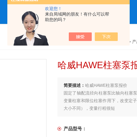
欢迎您！
来自局域网的朋友！有什么可以帮
助您的吗？
首页
>
产
哈威HAWE柱塞泵
简要描述：
哈威HAWE柱塞泵报价
固定了轴配流径向柱塞泵比轴向柱塞
变量柱塞和限位柱塞作用下，改变定子
大小不同），变量行程很短
产品型号：