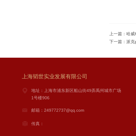
上一篇：
哈威
下一篇：
派克
上海韬世实业发展有限公司
地址：上海市浦东新区船山街49弄禹州城市广场
1号楼906
邮箱：249772737@qq.com
传真：