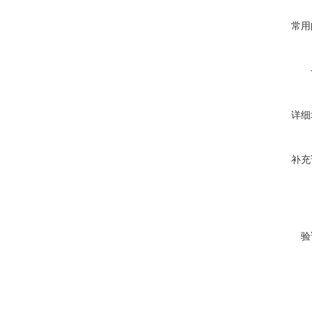
常用
详细
补充
验