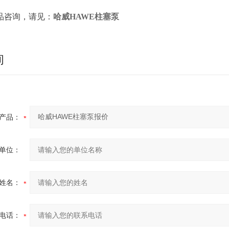
品咨询，请见：
哈威HAWE柱塞泵
询
产品：
单位：
姓名：
电话：