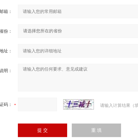
邮箱：
省份：
地址：
说明：
证码：
请输入计算结果（填