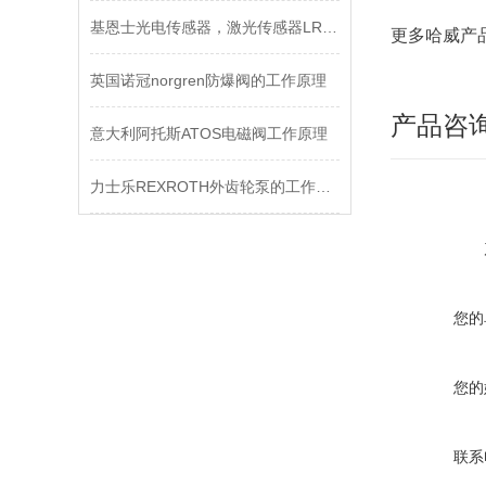
基恩士光电传感器，激光传感器LR-X系列介绍
更多哈威产
英国诺冠norgren防爆阀的工作原理
产品咨
意大利阿托斯ATOS电磁阀工作原理
力士乐REXROTH外齿轮泵的工作原理
您的
您的
联系