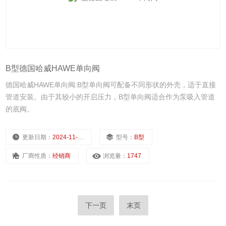
B型德国哈威HAWE单向阀
德国哈威HAWE单向阀:B型单向阀可配备不同形状的外壳，适于直接
管道安装。由于其较小的开启压力，B型单向阀适合作为泵吸入管道
的底阀。
更新日期：
2024-11-25
型号：
B型
厂商性质：
经销商
浏览量：
1747
下一页
末页