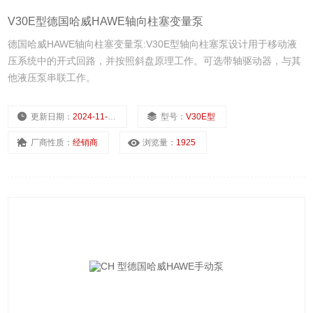
V30E型德国哈威HAWE轴向柱塞变量泵
德国哈威HAWE轴向柱塞变量泵:V30E型轴向柱塞泵设计用于移动液
压系统中的开式回路，并按照斜盘原理工作。可选带轴驱动器，与其
他液压泵串联工作。
更新日期：
2024-11-25
型号：
V30E型
厂商性质：
经销商
浏览量：
1925