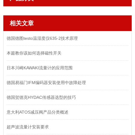
相关文章
德国德图testo温湿度仪635-2技术原理
本篇教你该如何选择磁性开关
日本川崎KAWAKI流量计的应用范围
德国易福门IFM编码器安装使用中故障处理
德国贺德克HYDAC传感器选型的技巧
意大利ATOS减压阀产品分类概述
超声波流量计安装要求