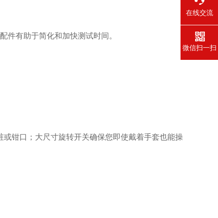
在线交流
。 流的配件有助于简化和加快测试时间。
微信扫一扫
桩或钳口；大尺寸旋转开关确保您即使戴着手套也能操