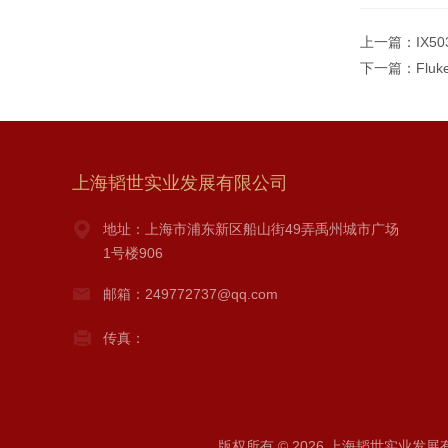
上一篇：
IX
下一篇：
Flu
上海韬世实业发展有限公司
地址：上海市浦东新区船山街49弄禹州城市广场
1号楼906
邮箱：249772737@qq.com
传真：
版权所有 © 2026 上海韬世实业发展有限公司