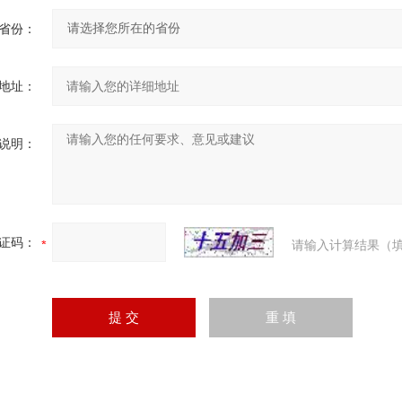
省份：
地址：
说明：
证码：
请输入计算结果（填