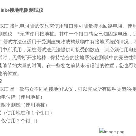
luke接地电阻测试仪
1625-2 KIT 接地电阻测试仪只需使用钳口即可测量接地回路
测试仪。*无需使用接地桩。其中一个钳口感应已知固定电压，
种测试方法仅适用于受测建筑物或构筑物中有接地系统的情况，
用中所采用，无桩测试法无法提供可接受的数值，则必须使用电
试时，无需断开接地棒 - 保持结合的接地系统在测试中的完整
能够节约大量的时间。在一些您之前从未考虑过的位置，您也可
地的位置。
仪
1625-2 KIT 是一款与众不同的接地测试仪，可以完成所有四种类型
四极电位降（使用地桩）
壤电阻率测试（使用地桩）
试（使用地桩和 1 个钳口）
（仅使用 2 个钳口）