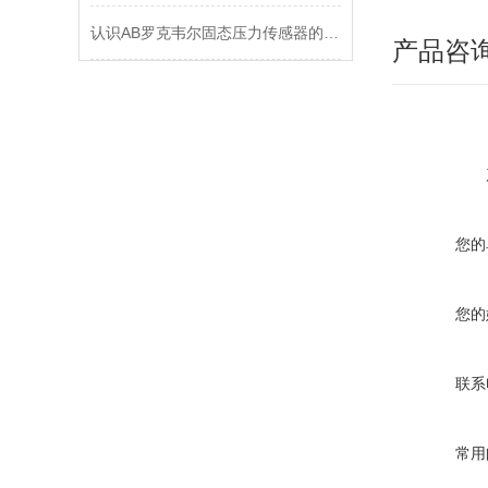
认识AB罗克韦尔固态压力传感器的特性和应用
产品咨
您的
您的
联系
常用