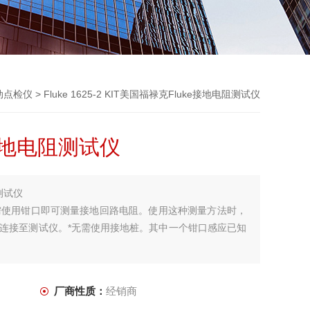
振动点检仪
> Fluke 1625-2 KIT美国福禄克Fluke接地电阻测试仪
接地电阻测试仪
测试仪
阻测试仪只需使用钳口即可测量接地回路电阻。使用这种测量方法时，
连接至测试仪。*无需使用接地桩。其中一个钳口感应已知
厂商性质：
经销商