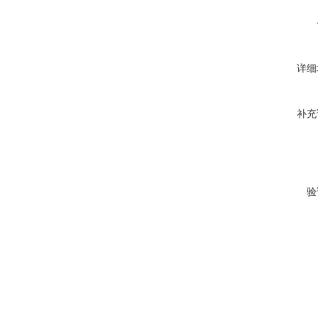
详细
补充
验