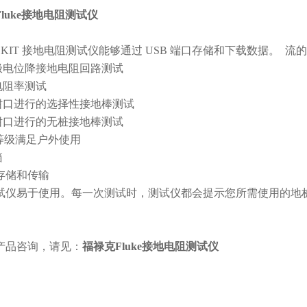
luke接地电阻测试仪
1625-2 KIT 接地电阻测试仪能够通过 USB 端口存储和下载数据
四极电位降接地电阻回路测试
电阻率测试
 个钳口进行的选择性接地棒测试
 个钳口进行的无桩接地棒测试
防护等级满足户外使用
箱
据存储和传输
试仪易于使用。每一次测试时，测试仪都会提示您所需使用的地
产品咨询，请见：
福禄克Fluke接地电阻测试仪