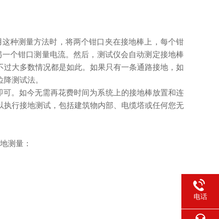
电阻。使用这种测量方法时，将两个钳口夹在接地棒上，每个钳
另一个钳口测量电流。然后，测试仪会自动测定接地棒
不过大多数情况都是如此。如果只有一条通路接地，如
位降测试法。
性即可。如今无需再花费时间为系统上的接地棒放置和连
以执行接地测试，包括建筑物内部、电缆塔或任何您无
的接地测量：
电话