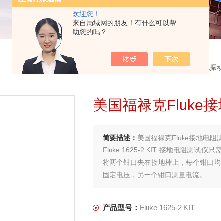
欢迎您！
来自局域网的朋友！有什么可以帮
助您的吗？
首页
>
产品中心
>
美国福禄克FLUKE
>
FLUKE
美国福禄克Fluke
简要描述：
美国福禄克Fluke接地电阻
Fluke 1625-2 KIT 接地电
将两个钳口夹在接地棒上，每个钳口均
固定电压，另一个钳口测量电流。
产品型号：
Fluke 1625-2 KIT