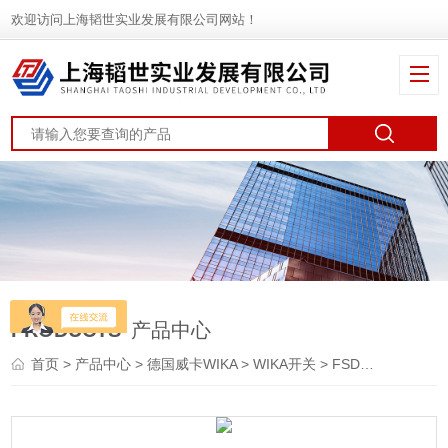
欢迎访问上海韬世实业发展有限公司网站！
PRODUCTS
产品中心
首页
>
产品中心
>
德国威卡WIKA
>
WIKA开关
> FSD-3德国威卡WIKA流量开关报价