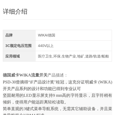
详细介绍
品牌
WIKA/德国
3C额定电压范围
440V以上
应用领域
医疗卫生,环保,生物产业,地矿,道路/轨道/船舶
德国威卡WIKA流量开关
产品描述：
PSD-30曾摘得“iF产品设计奖"桂冠，这充分证明威卡 (WIKA)
开关产品系列的设计和功能已得到专业认可
坚固耐用的LED显示屏支持9 mm高的字符显示，且字符稍有
倾斜，使得用户能远距离轻松读取。
简单直观的3键式菜单导航系统，无需其它辅助设备，并且菜