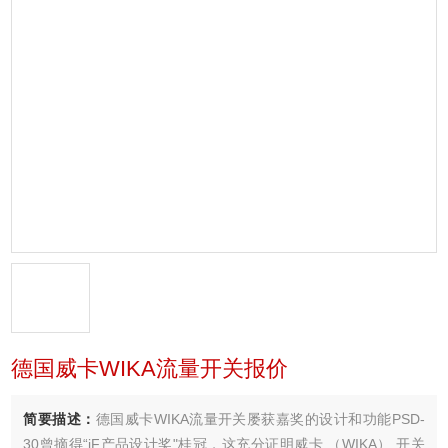
德国威卡WIKA流量开关报价
简要描述：
德国威卡WIKA流量开关屡获嘉奖的设计和功能PSD-
30曾摘得“iF产品设计奖"桂冠，这充分证明威卡 （WIKA） 开关