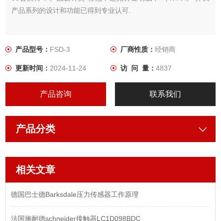
产品系列的设计和功能已得到专业认可.
产品型号：
FSD-3
厂商性质：
经销商
更新时间：
2024-11-24
访 问 量：
4837
产品咨询
联系我们
产品分类
相关文章
德国巴士德Barksdale压力传感器工作原理
法国施耐德schneider接触器LC1D098BDC