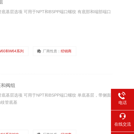
组
底基层选项 可用于NPT和BSPP端口螺纹 有底部和端部端口
W60和W64系列
厂商性质：
经销商
底座和阀组
底基层选项 可用于NPT和BSPP端口螺纹 单底基层，带侧面
的歧管底基
电话
在线交流