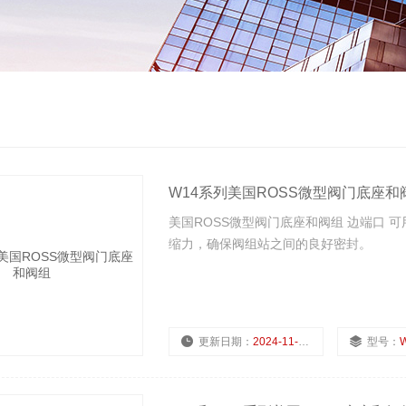
W14系列美国ROSS微型阀门底座和
美国ROSS微型阀门底座和阀组 边端口 可
缩力，确保阀组站之间的良好密封。
更新日期：
2024-11-22
型号：