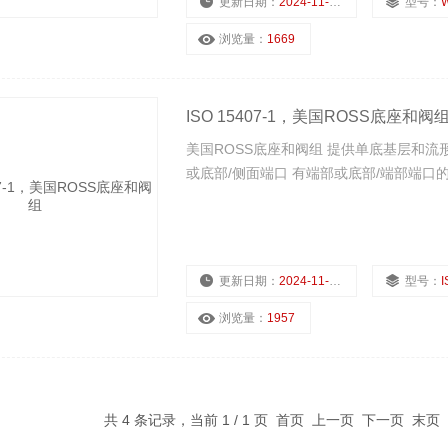
更新日期：
2024-11-22
型号：
W
浏览量：
1669
ISO 15407-1，美国ROSS底座和阀
美国ROSS底座和阀组 提供单底基层和流形
或底部/侧面端口 有端部或底部/端部端口
更新日期：
2024-11-21
型号：
I
浏览量：
1957
共 4 条记录，当前 1 / 1 页 首页 上一页 下一页 末