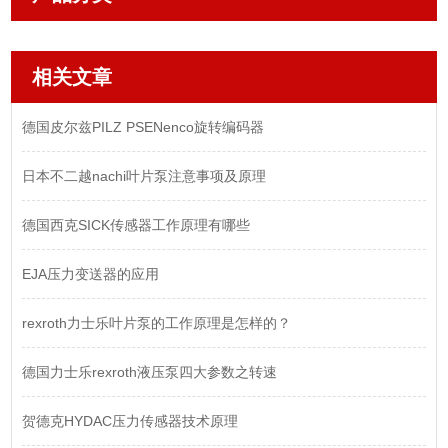
相关文章
德国皮尔兹PILZ PSENenco旋转编码器
日本不二越nachi叶片泵注意事项及原理
德国西克SICK传感器工作原理有哪些
EJA压力变送器的应用
rexroth力士乐叶片泵的工作原理是怎样的？
德国力士乐rexroth液压泵四大参数之转速
贺德克HYDAC压力传感器技术原理