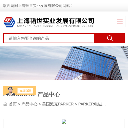
欢迎访问上海韬世实业发展有限公司网站！
PRODUCTS
产品中心
首页
>
产品中心
>
美国派克PARKER
>
PARKER电磁阀
> F 系列