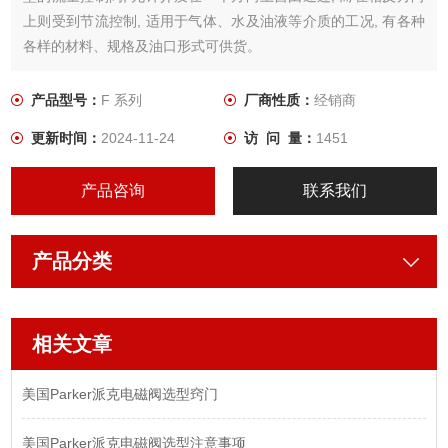
上则受到节流控制, 适用于气体、水及油液等介质的工况, 有各种
各样的材料、规格及油口形式可供货。
产品型号：
F 系列
厂商性质：
经销商
更新时间：
2024-11-24
访 问 量：
1451
产品咨询
联系我们
产品分类
相关文章
美国Parker派克电磁阀选型窍门
美国Parker派克电磁阀选型注意事项