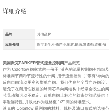
详细介绍
品牌
其他品牌
应用领域
医疗卫生,生物产业,地矿,能源,道路/轨道/船舶
美国派克PARKER管式流量控制阀
产品概览：
作为 Colorflow 阀家族的一份子, 派克的流量控制阀有精细及
标准调节两种节流特性的针阀, 用于流量控制, 并带有*导向的
反向自由流动用座阀型单向阀。我们优良的全导向座阀设计
避免了在耐用性较差的球阀芯单向阀结构中经常会发生的阀
芯晃动和运动不稳定。该单向阀上标准的软密封阀芯提供了
零泄漏特性, 并以此作为规格至 1/2" 阀的标准型式。
派克的 Colorflow 系列阀的材料、规格及油口形式的选项范