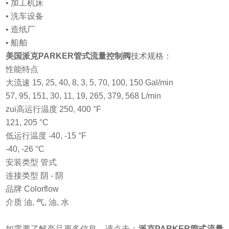
• 加工机床
• 洗车设备
• 造纸厂
• 船舶
美国派克PARKER管式流量控制阀
技术规格：
性能特点
大流速 15, 25, 40, 8, 3, 5, 70, 100, 150 Gal/min
57, 95, 151, 30, 11, 19, 265, 379, 568 L/min
zui高运行温度 250, 400 °F
121, 205 °C
低运行温度 -40, -15 °F
-40, -26 °C
安装类型 管式
连接类型 阴 - 阴
品牌 Colorflow
介质 油, 气, 油, 水
如需要了解产品更多信息，请点击：
派克PARKER管式流量