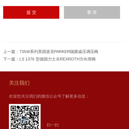
上一篇：
735W系列美国派克PARKER隔膜减压调压阀
下一篇：
LS 1376 型德国力士乐REXROTH方向滑阀
关注我们
欢迎您关注我们的微信公众号了解更多信息：
扫一扫