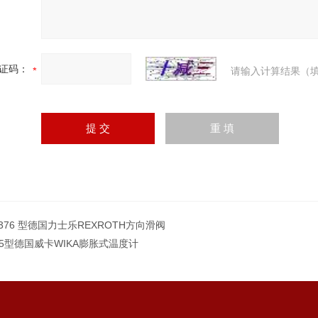
证码：
请输入计算结果（填
1376 型德国力士乐REXROTH方向滑阀
15型德国威卡WIKA膨胀式温度计