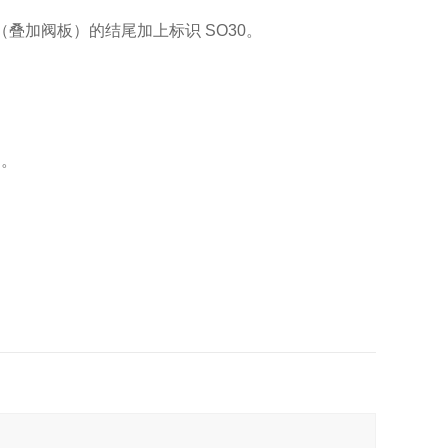
（叠加阀板）的结尾加上标识 SO30。
 。