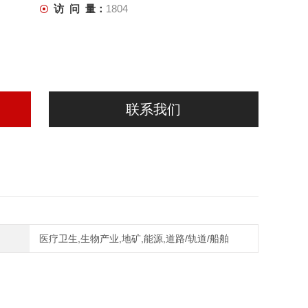
访 问 量：
1804
联系我们
医疗卫生,生物产业,地矿,能源,道路/轨道/船舶