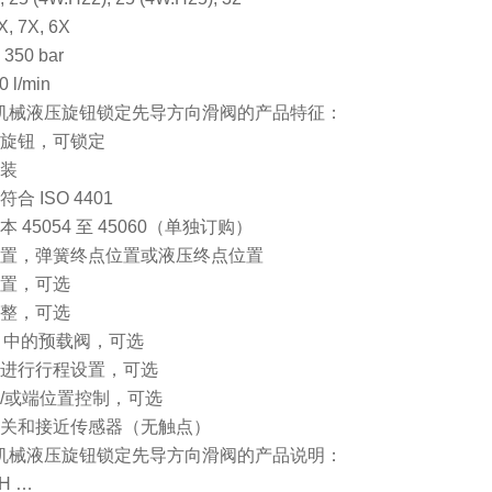
 7X, 6X
50 bar
 l/min
TH机械液压旋钮锁定先导方向滑阀的产品特征：
：旋钮，可锁定
安装
合 ISO 4401
 45054 至 45060（单独订购）
装置，弹簧终点位置或液压终点位置
装置，可选
调整，可选
P 中的预载阀，可选
上进行行程设置，可选
和/或端位置控制，可选
开关和接近传感器（无触点）
TH机械液压旋钮锁定先导方向滑阀的产品说明：
H …