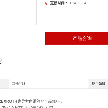
更新时间：
2024-11-24
产品咨询
绍
其他品牌
应用领域
EXROTH先导方向滑阀
的产品规格：
 25 (4W.H22), 25 (4W.H25), 32