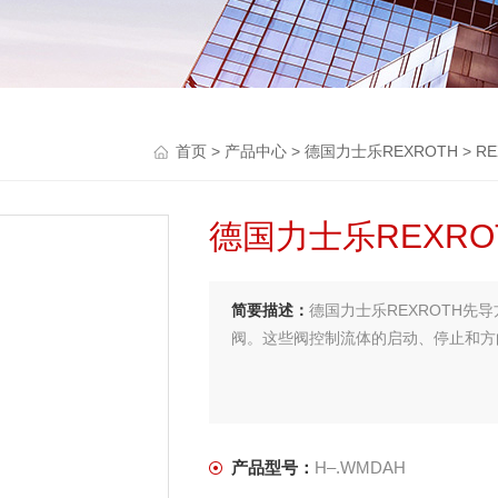
首页
>
产品中心
>
德国力士乐REXROTH
>
R
德国力士乐REXR
简要描述：
德国力士乐REXROTH先导
阀。这些阀控制流体的启动、停止和方
产品型号：
H–.WMDAH