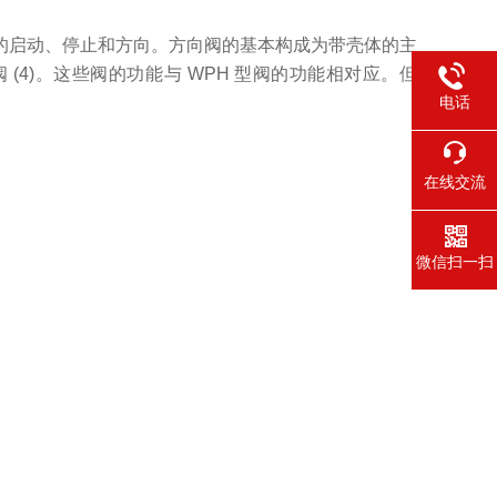
的启动、停止和方向。方向阀的基本构成为带壳体的主
导控制阀 (4)。这些阀的功能与 WPH 型阀的功能相对应。但
电话
在线交流
微信扫一扫