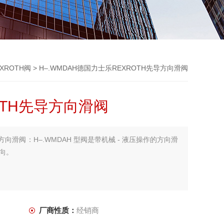
EXROTH阀
> H–.WMDAH德国力士乐REXROTH先导方向滑阀
OTH先导方向滑阀
方向滑阀：H–.WMDAH 型阀是带机械 - 液压操作的方向滑
向。
厂商性质：
经销商