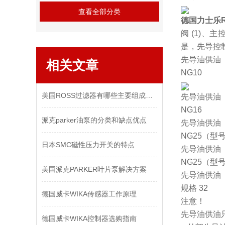
查看全部分类
德国力士乐R
阀 (1)、主
是，先导控
先导油供油
相关文章
NG10
美国ROSS过滤器有哪些主要组成部分？
先导油供油
NG16
派克parker油泵的分类和缺点优点
先导油供油
NG25（型号 
日本SMC磁性压力开关的特点
先导油供油
NG25（型号 
美国派克PARKER叶片泵解决方案
先导油供油
规格 32
德国威卡WIKA传感器工作原理
注意！
先导油供油
德国威卡WIKA控制器选购指南