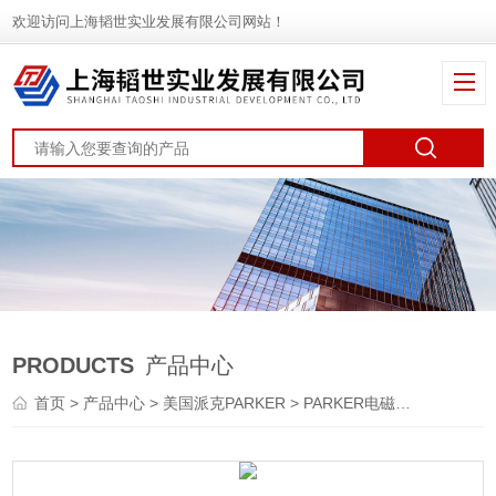
欢迎访问上海韬世实业发展有限公司网站！
PRODUCTS
产品中心
首页
>
产品中心
>
美国派克PARKER
>
PARKER电磁阀
> SM930