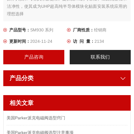
洁净性，使其成为UHP超高纯半导体模块化贴面安装系统应用的
理想选择
产品型号：
SM930 系列
厂商性质：
经销商
更新时间：
2024-11-24
访 问 量：
2134
产品咨询
联系我们
产品分类
相关文章
美国Parker派克电磁阀选型窍门
美国Parker派克电磁阀选型注意事项