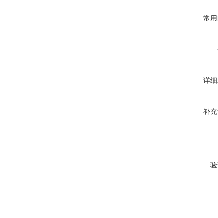
常用
详细
补充
验