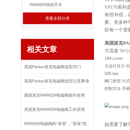
PARKER按钮开关
VP170
有偿补偿，
查看全部分类
要。有多种
应每一个需要
美国派克PA
相关文章
大流速 50 Gal
189 L/min
大运行压力 500
美国Parker派克电磁阀选型窍门
345 bar
美国Parker派克电磁阀选型注意事项
阀门类型 片式
控制方法 手
德国派克PARKER电磁阀操作使用
美国派克PARKER电磁阀工作原理
PARKER电磁阀的“单座”，“双座”指的是什么
如需要了解