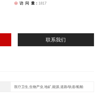
访 问 量：
1817
联系我们
医疗卫生,生物产业,地矿,能源,道路/轨道/船舶