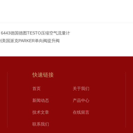
to 6443德国德图TESTO压缩空气流量计
列美国派克PARKER单向阀提升阀
快速链接
首页
关于我们
新闻动态
产品中心
技术文章
在线留言
联系我们