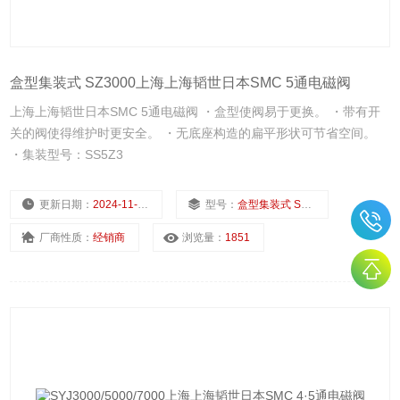
盒型集装式 SZ3000上海上海韬世日本SMC 5通电磁阀
上海上海韬世日本SMC 5通电磁阀 ・盒型使阀易于更换。 ・带有开
关的阀使得维护时更安全。 ・无底座构造的扁平形状可节省空间。
・集装型号：SS5Z3
更新日期：
2024-11-22
型号：
盒型集装式 SZ3000
厂商性质：
经销商
浏览量：
1851