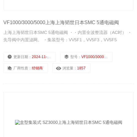
VF1000/3000/5000上海上海韬世日本SMC 5通电磁阀
上海上海韬世日本SMC 5通电磁阀 ・・内置全波整流器（AC时） ・
先导阀中内置滤网。 ・集装型号：VV5F1，VV5F3，VV5F5
更新日期：
2024-11-22
型号：
VF1000/3000/5000
厂商性质：
经销商
浏览量：
1857