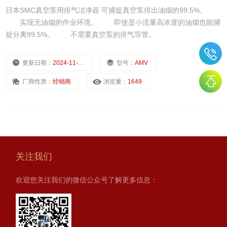
日本SMC真空泵用排气洁净器 可捕捉真空泵排出油烟的99.5%。
实现无油烟的作业环境。 即使是小流量高浓度的油烟也能捕
捉分离99.5%。 不需要真空泵的排气导管。
更新日期：
2024-11-21
型号：
AMV
厂商性质：
经销商
浏览量：
1649
关注我们
欢迎您关注我们的微信公众号了解更多信息：