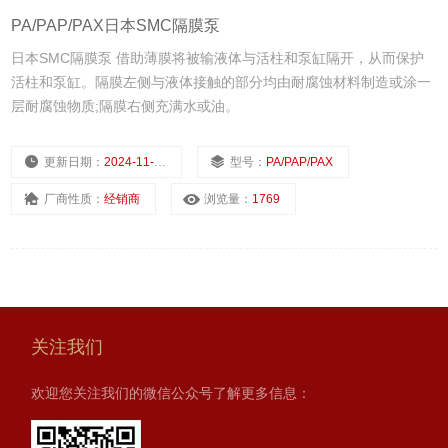
PA/PAP/PAX日本SMC隔膜泵
日本SMC隔膜泵 借助薄膜将被输液体与活柱和泵缸隔开，从而保护
活柱和泵缸。隔膜左侧与液体接触的部分均由耐腐蚀材料制造或涂一
层耐腐蚀物质;隔膜右侧充满水或油。
更新日期：
2024-11-22
型号：
PA/PAP/PAX
厂商性质：
经销商
浏览量：
1769
关注我们
欢迎您关注我们的微信公众号了解更多信息：