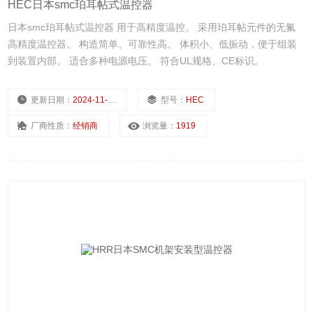
HEC日本smc珀耳帖式温控器
日本smc珀耳帖式温控器 用于高精度温控。 采用珀耳帖元件的无氟
高精度温控器。 构造简单、可靠性高。 体积小、低振动，便于组装
到装置内部。 适合多种电源电压。 符合UL规格、CE标识。
更新日期：
2024-11-22
型号：
HEC
厂商性质：
经销商
浏览量：
1919