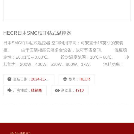
HECR日本SMC珀耳帖式温控器
日本SMC珀耳帖式温控器 空间利用率高：可安置于19英寸的安装
柜。 由于安装柜能安装多台设备，故可节省空间。 温度稳
定性：±0.01℃～0.03℃。 设定温度范围：10℃～60℃。 冷
却能力：200W、400W、510W、800W、1kW。 消耗功率：
200W、400W。
更新日期：
2024-11-21
型号：
HECR
厂商性质：
经销商
浏览量：
1910