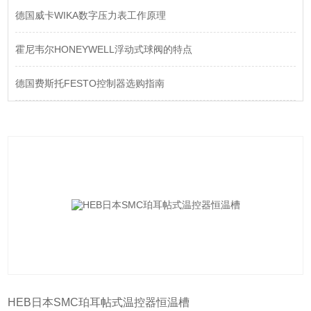
德国威卡WIKA数字压力表工作原理
霍尼韦尔HONEYWELL浮动式球阀的特点
德国费斯托FESTO控制器选购指南
HEB日本SMC珀耳帖式温控器恒温槽