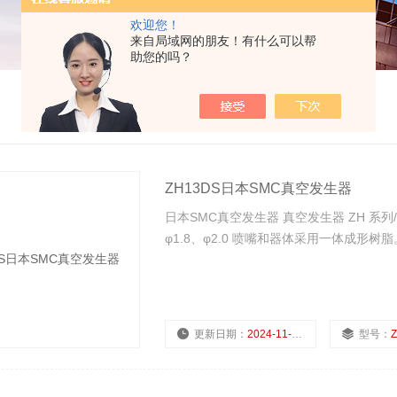
欢迎您！
来自局域网的朋友！有什么可以帮
助您的吗？
ZH13DS日本SMC真空发生器
日本SMC真空发生器 真空发生器 ZH 系列/CAD
φ1.8、φ2.0 喷嘴和器体采用一体成形树脂
更新日期：
2024-11-23
型号：