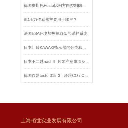
德国费斯托Festo比例方向控制阀介绍
BD压力传感器主要用于哪里？
法国ESA环境加热抽取烟气采样系统
日本川崎KAWAKI指示器的分类和功能
日本不二越nachi叶片泵注意事项及原理
德国仪器testo 315-3 - 环境CO / CO2测量仪
上海韬世实业发展有限公司