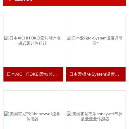
日本AICHITOKEI爱知时计电磁式累计体积计
日本爱模M-System温度调节器*