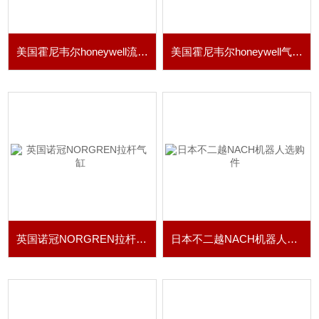
美国霍尼韦尔honeywell流量传感器
美国霍尼韦尔honeywell气体质量流量传感器
英国诺冠NORGREN拉杆气缸
日本不二越NACH机器人选购件