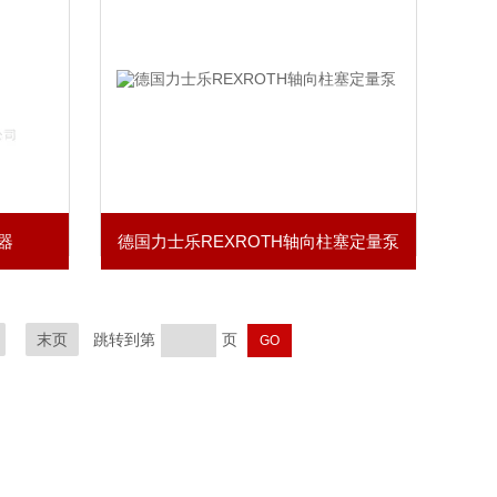
器
德国力士乐REXROTH轴向柱塞定量泵
末页
跳转到第
页