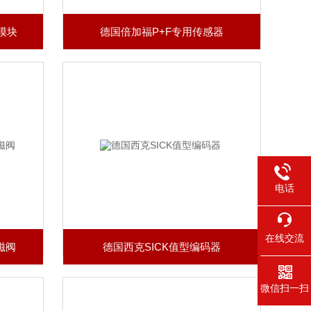
模块
德国倍加福P+F专用传感器
电话
在线交流
磁阀
德国西克SICK值型编码器
微信扫一扫