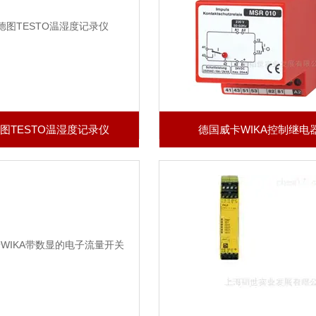
图TESTO温湿度记录仪
德国威卡WIKA控制继电