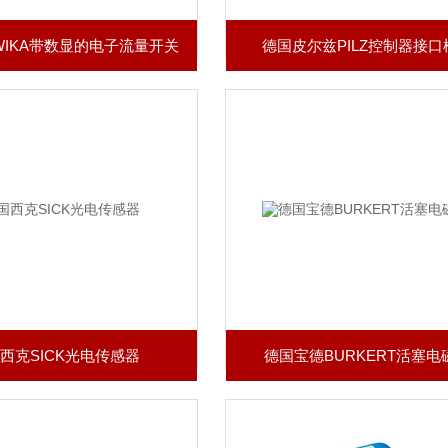
IKA带数显的电子流量开关
德国皮尔兹PILZ控制器接口
西克SICK光电传感器
德国宝德BURKERT活塞电