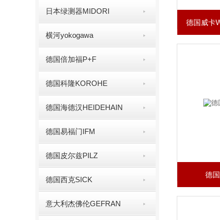
日本绿测器MIDORI
德国威卡W
横河yokogawa
德国倍加福P+F
德国科隆KOROHE
德国海德汉HEIDEHAIN
德国易福门IFM
德国皮尔兹PILZ
德国
德国西克SICK
意大利杰佛伦GEFRAN