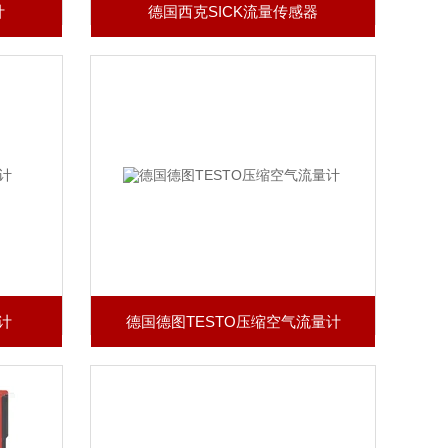
计
德国西克SICK流量传感器
计
德国德图TESTO压缩空气流量计