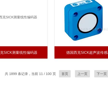
克SICK测量线性编码器
德国西克SICK超声波传感
共 1899 条记录，当前 11 / 100 页
首页
上一页
下一页