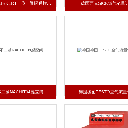
德国宝德BURKERT二位二通隔膜柱塞式电磁阀
德国西克SICK燃气流量
二越NACHIT04感应阀
德国德图TESTO空气流量