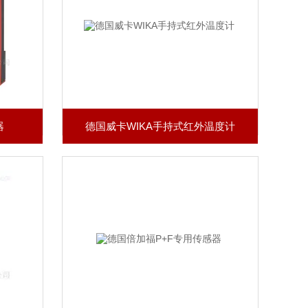
器
德国威卡WIKA手持式红外温度计